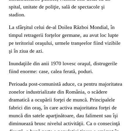
spital, unitate de poliţie, sală de spectacole şi
stadion.
La sfârşitul celui de-
al Doilea Război Mondial
, în
timpul retragerii forţelor germane, au avut loc lupte
pe teritoriul oraşului, urmele tranşeelor fiind vizibile
şi în ziua de azi.
Inundaţiile din anii 1970 lovesc oraşul, distrugerile
fiind enorme: case, calea ferată, poduri.
Perioada post-comunistă aduce, ca pentru majoritatea
zonelor industrializate din România, o scădere
dramatică a ocupării forţei de muncă. Principalele
fabrici din oraş, în care activa majoritatea forţei de
muncă din satele aparţinătoare, dau faliment sau îşi
diminuează brusc nivelul activităţii. Ca o consecinţă