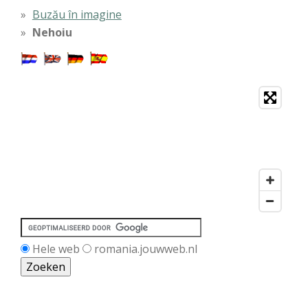
Buzău în imagine
Nehoiu
Hele web
romania.jouwweb.nl