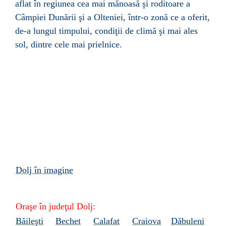
aflat în regiunea cea mai mănoasă şi roditoare a
Câmpiei Dunării şi a Olteniei, într-o zonă ce a oferit,
de-a lungul timpului, condiţii de climă şi mai ales
sol, dintre cele mai prielnice.
Dolj în imagine
Oraşe în
judeţul Dolj:
Băileşti
Bechet
Calafat
Craiova
Dăbuleni