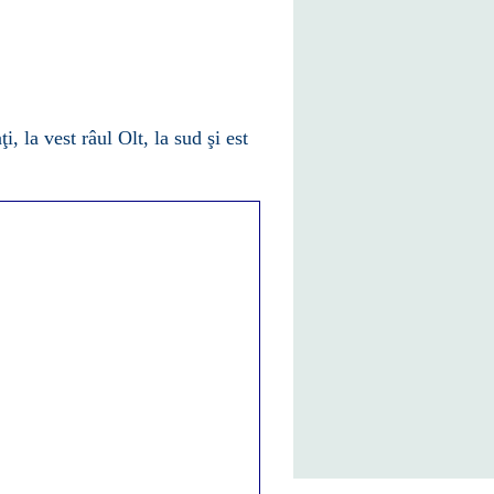
ţi
, la vest râul Olt
, la sud şi est