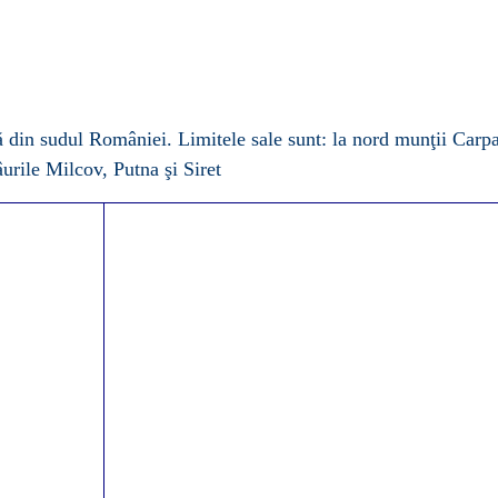
ă din sudul
României
. Limitele sale sunt: la nord munţii Carpa
âurile Milcov, Putna şi Siret