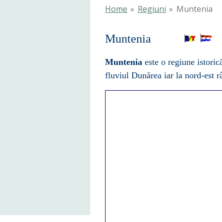
Home
»
Regiuni
»
Muntenia
Muntenia
Muntenia
este o regiune istoric
fluviul
Dunărea
iar la nord-est r