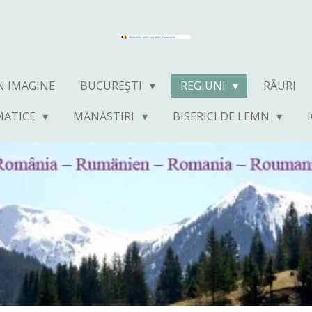
N IMAGINE
BUCUREŞTI
REGIUNI
RÂURI
MATICE
MĂNĂSTIRI
BISERICI DE LEMN