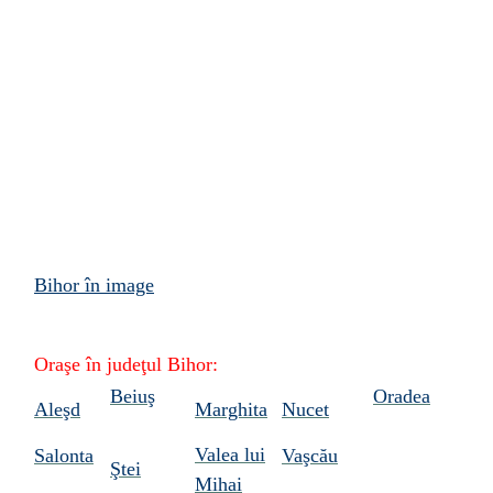
Bihor în image
Oraşe în
judeţul
Bihor:
Beiuş
Oradea
Aleşd
Marghita
Nucet
Valea lui
Salonta
Vaşcău
Ştei
Mihai