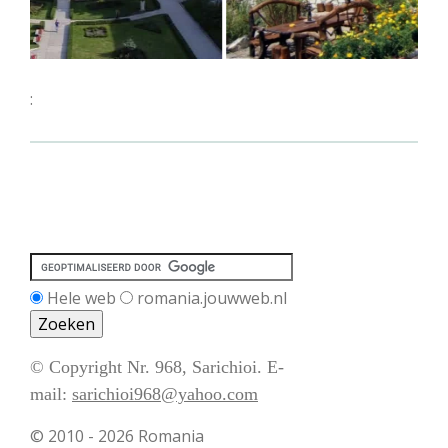
:
Hele web
romania.jouwweb.nl
© Copyright Nr. 968, Sarichioi. E-
mail:
sarichioi968@yahoo.com
© 2010 - 2026 Romania