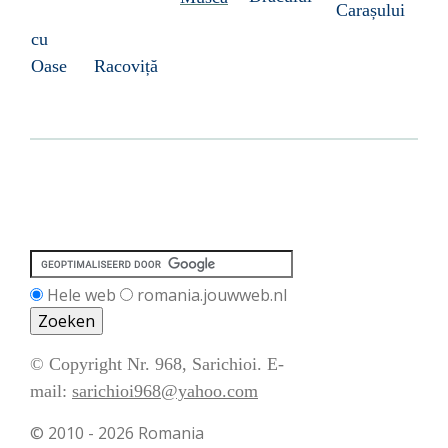
Carașului
cu
Oase
Racoviță
Hele web
romania.jouwweb.nl
© Copyright Nr. 968, Sarichioi. E-
mail:
sarichioi968@yahoo.com
© 2010 - 2026 Romania