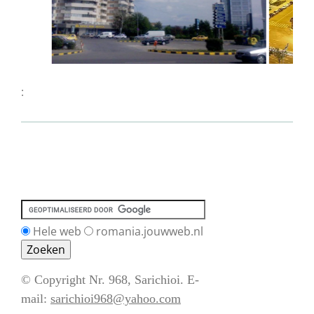
:
Hele web
romania.jouwweb.nl
© Copyright Nr. 968, Sarichioi. E-
mail:
sarichioi968@yahoo.com