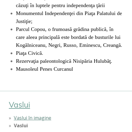
căzuţi în luptele pentru independenţa ţării
Monumentul Independenţei din Piaţa Palatului de
Justiţie;
Parcul Copou
, o frumoasă grădina publică, în
care aleea principală este bordată de busturile lui
Kogălniceanu
,
Negri
,
Russo
,
Eminescu
,
Creangă
.
Piaţa Civică
.
Rezervaţia paleontologică
Nisipăria Hulubăţ
.
Mausoleul Penes Curcanul
Vaslui
Vaslui în imagine
Vaslui