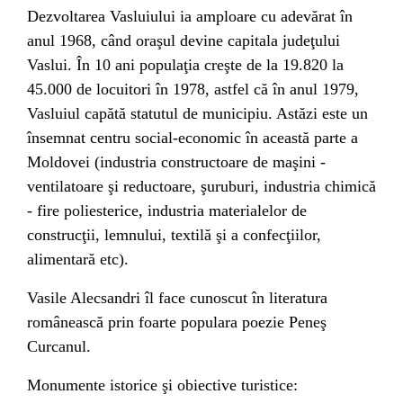
Dezvoltarea Vasluiului ia amploare cu adevărat în
anul
1968
, când oraşul devine capitala judeţului
Vaslui. În 10 ani populaţia creşte de la 19.820 la
45.000 de locuitori în
1978
, astfel că în anul
1979
,
Vasluiul capătă statutul de municipiu. Astăzi este un
însemnat centru social-economic în această parte a
Moldovei
(industria constructoare de maşini -
ventilatoare şi reductoare, şuruburi, industria chimică
- fire poliesterice, industria materialelor de
construcţii, lemnului, textilă şi a confecţiilor,
alimentară etc).
Vasile Alecsandri
îl face cunoscut în literatura
românească prin foarte populara poezie
Peneş
Curcanul
.
Monumente istorice şi obiective turistice: