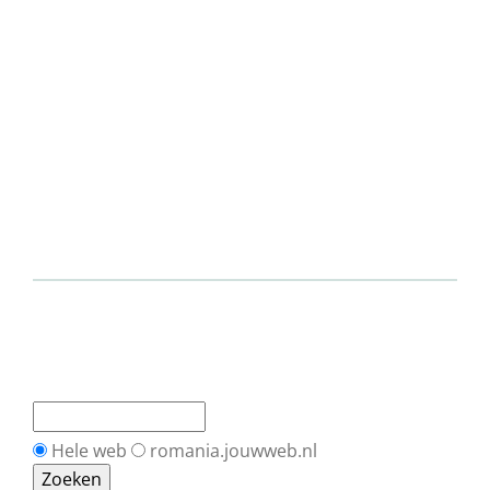
Hele web
romania.jouwweb.nl