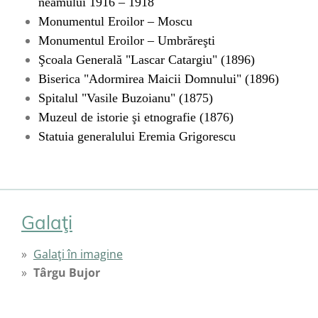
neamului 1916 – 1918
Monumentul Eroilor – Moscu
Monumentul Eroilor – Umbrăreşti
Şcoala Generală "Lascar Catargiu" (1896)
Biserica "Adormirea Maicii Domnului" (1896)
Spitalul "Vasile Buzoianu" (1875)
Muzeul de istorie şi etnografie (1876)
Statuia generalului Eremia Grigorescu
Galaţi
Galaţi în imagine
Târgu Bujor