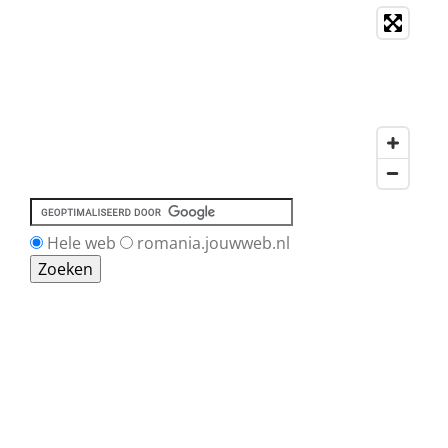
Hele web
romania.jouwweb.nl