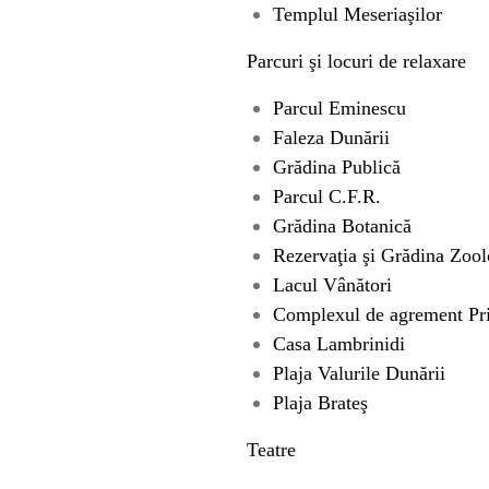
Templul Meseriaşilor
Parcuri şi locuri de relaxare
Parcul Eminescu
Faleza Dunării
Grădina Publică
Parcul C.F.R.
Grădina Botanică
Rezervaţia şi Grădina Zoo
Lacul Vânători
Complexul de agrement Pri
Casa Lambrinidi
Plaja Valurile Dunării
Plaja Brateş
Teatre