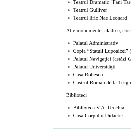
Teatrul Dramatic "Fani Tar
Teatrul Gulliver
Teatrul liric Nae Leonard
Alte monumente, clădiri şi loc
Palatul Administrativ
Copia “Statuii Lupoaicei” 
Palatul Navigaţiei (astăzi
G
Palatul Universităţii
Casa Robescu
Castrul Roman de la Tirigh
Biblioteci
Biblioteca V.A. Urechia
Casa Corpului Didactic