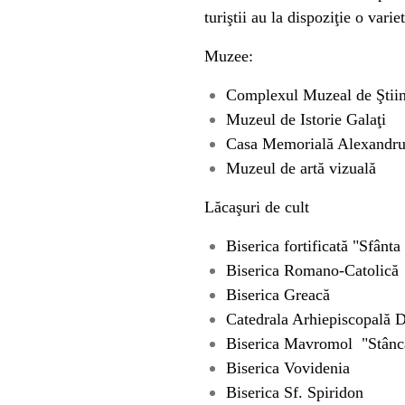
turiştii au la dispoziţie o varie
Muzee:
Complexul Muzeal de Ştiin
Muzeul de Istorie Galaţi
Casa Memorială Alexandru
Muzeul de artă vizuală
Lăcaşuri de cult
Biserica fortificată "Sfânta
Biserica Romano-Catolică
Biserica Greacă
Catedrala Arhiepiscopală 
Biserica Mavromol "
Stânc
Biserica Vovidenia
Biserica Sf. Spiridon