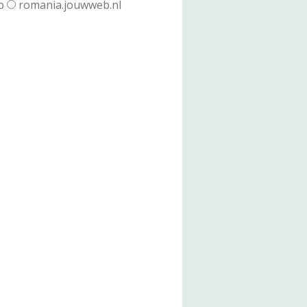
b
romania.jouwweb.nl