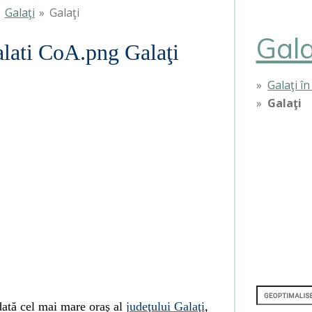
»
Galaţi
»
Galaţi
Gala
Galaţi
Galaţi î
Galaţi
dată cel mai mare oraş al
judeţului Galaţi
,