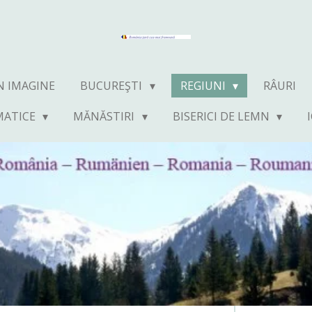
N IMAGINE
BUCUREŞTI
REGIUNI
RÂURI
MATICE
MĂNĂSTIRI
BISERICI DE LEMN