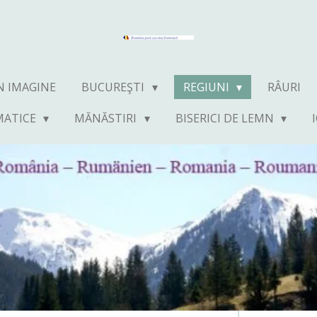
N IMAGINE
BUCUREŞTI
REGIUNI
RÂURI
MATICE
MĂNĂSTIRI
BISERICI DE LEMN