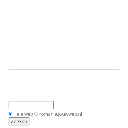
Hele web
romania.jouwweb.nl