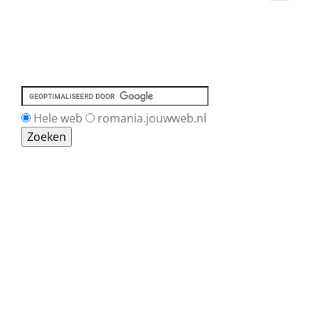
Hele web
romania.jouwweb.nl