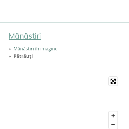
Mănăstiri
Mănăstiri în imagine
Pătrăuţi