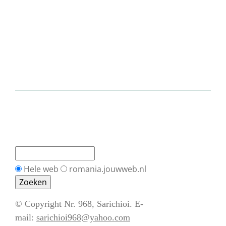
Hele web
romania.jouwweb.nl
© Copyright Nr. 968, Sarichioi. E-
mail:
sarichioi968@yahoo.com