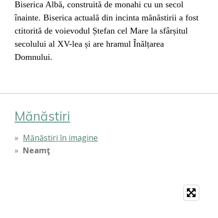
Biserica Albă, construită de monahi cu un secol
înainte. Biserica actuală din incinta mănăstirii a fost
ctitorită de voievodul Ștefan cel Mare la sfârșitul
secolului al XV-lea și are hramul Înălțarea
Domnului.
Mănăstiri
Mănăstiri în imagine
Neamţ