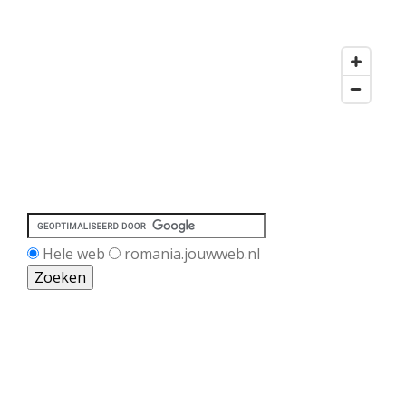
Hele web
romania.jouwweb.nl